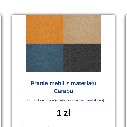
Pranie mebli z materiału
Carabu
+50% od cennika (dodaj kwotę zamiast ilości)
1
zł