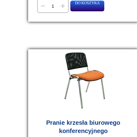
DO KOSZYKA
Pranie krzesła biurowego
konferencyjnego