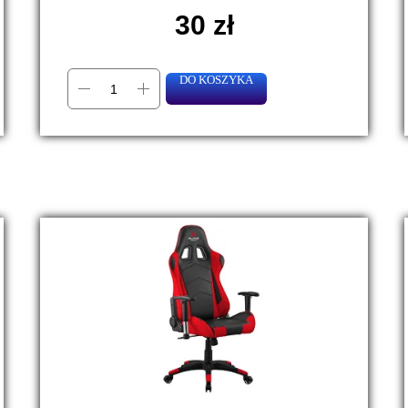
30
zł
DO KOSZYKA