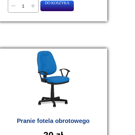
DO KOSZYKA
Pranie fotela obrotowego