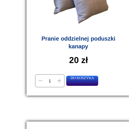
Pranie oddzielnej poduszki
kanapy
20
zł
DO KOSZYKA