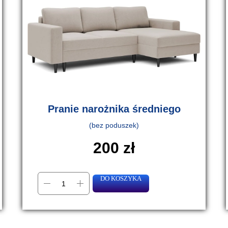
Pranie narożnika średniego
(bez poduszek)
200
zł
DO KOSZYKA