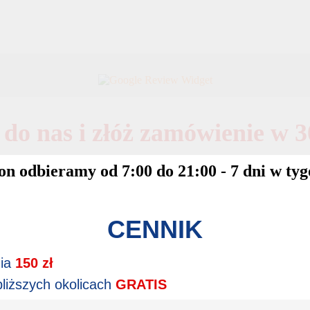
do nas i złóż zamówienie w 3
on odbieramy od 7:00 do 21:00 - 7 dni w ty
CENNIK
nia
150 zł
bliższych okolicach
GRATIS