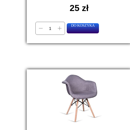
25
zł
DO KOSZYKA