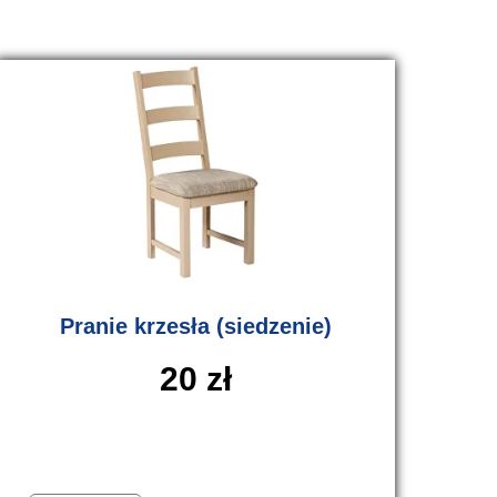
Pranie krzesła (siedzenie)
20
zł