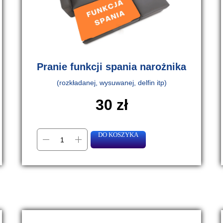
Pranie funkcji spania narożnika
(rozkładanej, wysuwanej, delfin itp)
30
zł
DO KOSZYKA