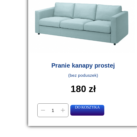
Pranie kanapy prostej
(bez poduszek)
180
zł
DO KOSZYKA