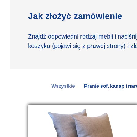
Jak złożyć zamówienie
Znajdź odpowiedni rodzaj mebli i naciś
koszyka (pojawi się z prawej strony) i 
Wszystkie
Pranie sof, kanap i na