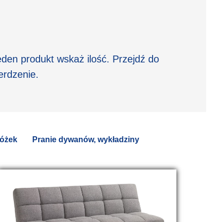
eden produkt wskaż ilość. Przejdź do
erdzenie.
łóżek
Pranie dywanów, wykładziny