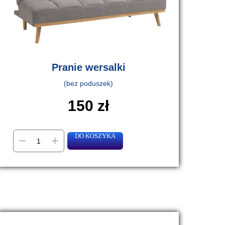
Pranie wersalki
(bez poduszek)
150
zł
DO KOSZYKA