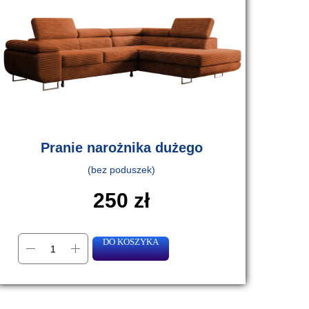
Pranie narożnika dużego
(bez poduszek)
250
zł
DO KOSZYKA