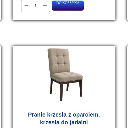
DO KOSZYKA
Pranie krzesła z oparciem,
krzesła do jadalni