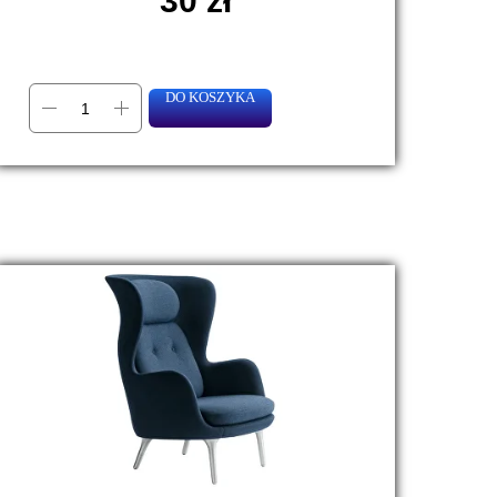
30
zł
DO KOSZYKA