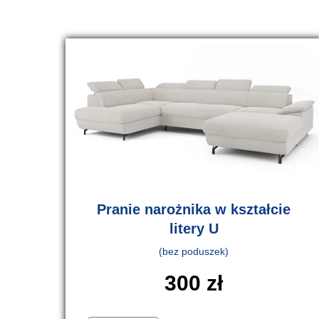
Pranie narożnika w kształcie
litery U
(bez poduszek)
300
zł