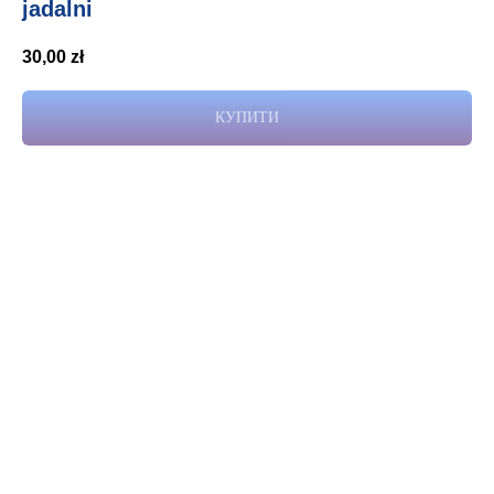
jadalni
30,00
zł
КУПИТИ